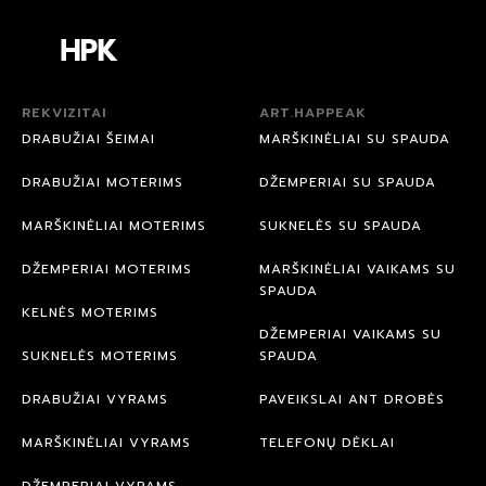
REKVIZITAI
ART.HAPPEAK
DRABUŽIAI ŠEIMAI
MARŠKINĖLIAI SU SPAUDA
DRABUŽIAI MOTERIMS
DŽEMPERIAI SU SPAUDA
MARŠKINĖLIAI MOTERIMS
SUKNELĖS SU SPAUDA
DŽEMPERIAI MOTERIMS
MARŠKINĖLIAI VAIKAMS SU
SPAUDA
KELNĖS MOTERIMS
DŽEMPERIAI VAIKAMS SU
SUKNELĖS MOTERIMS
SPAUDA
DRABUŽIAI VYRAMS
PAVEIKSLAI ANT DROBĖS
MARŠKINĖLIAI VYRAMS
TELEFONŲ DĖKLAI